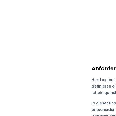
Anforder
Hier beginnt
definieren di
ist ein geme
In dieser Ph
entscheiden 
Updates ber