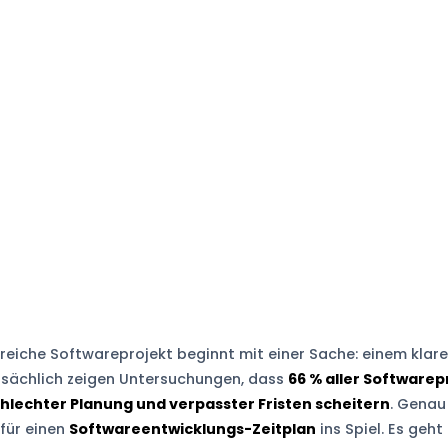
reiche Softwareprojekt beginnt mit einer Sache: einem klaren
tsächlich zeigen Untersuchungen, dass
66 % aller Softwarep
hlechter Planung und verpasster Fristen scheitern
. Genau
für einen
Softwareentwicklungs-Zeitplan
ins Spiel. Es geht