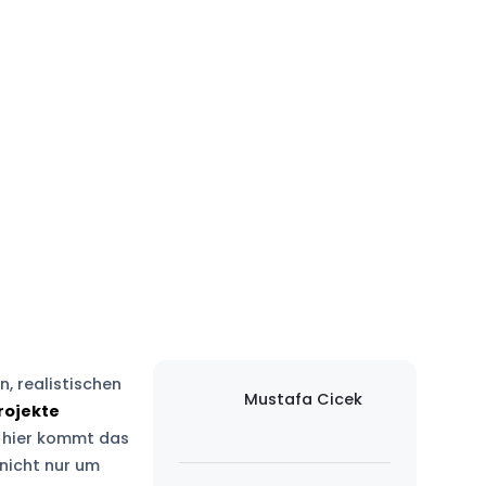
, realistischen
Mustafa Cicek
rojekte
 hier kommt das
 nicht nur um