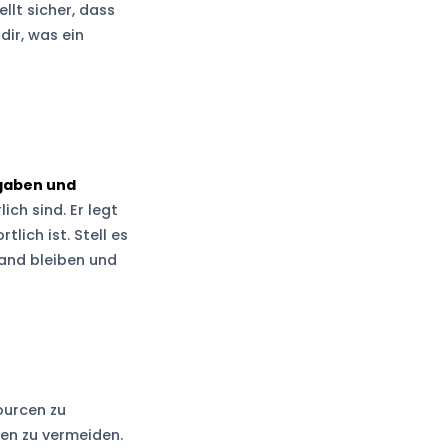
llt sicher, dass
dir, was ein
fgaben und
ich sind. Er legt
ich ist. Stell es
tand bleiben und
sourcen zu
en zu vermeiden.