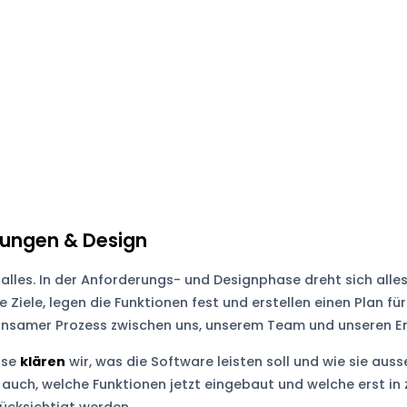
ungen & Design
 alles. In der Anforderungs- und Designphase dreht sich all
e Ziele, legen die Funktionen fest und erstellen einen Plan fü
insamer Prozess zwischen uns, unserem Team und unseren En
ase
klären
wir, was die Software leisten soll und wie sie auss
auch, welche Funktionen jetzt eingebaut und welche erst in 
ücksichtigt werden.