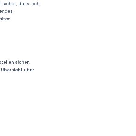
 sicher, dass sich
gendes
lten.
tellen sicher,
e Übersicht über