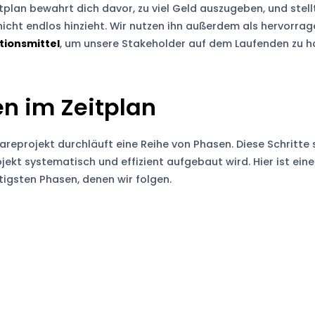
itplan bewahrt dich davor, zu viel Geld auszugeben, und stellt
nicht endlos hinzieht. Wir nutzen ihn außerdem als hervorra
ionsmittel
, um unsere Stakeholder auf dem Laufenden zu ha
n im Zeitplan
reprojekt durchläuft eine Reihe von Phasen. Diese Schritte s
jekt systematisch und effizient aufgebaut wird. Hier ist ein
htigsten Phasen, denen wir folgen.