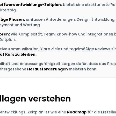
Softwareentwicklungs-Zeitplan:
bietet eine strukturierte 
kterfolg.
tige Phasen:
umfassen Anforderungen, Design, Entwicklung, 
oyment und Wartung.
oren:
wie Komplexität, Team-Know-how und Integrationen b
Zeitplan.
ktive Kommunikation, klare Ziele und regelmäßige Reviews sin
uf Kurs zu bleiben.
ibilität und Anpassungsfähigkeit sorgen dafür, dass das Proj
rhergesehene
Herausforderungen
meistern kann.
lagen verstehen
entwicklungs-Zeitplan ist wie eine
Roadmap
für die Erstell