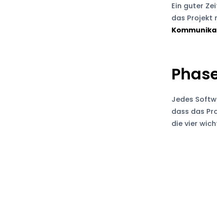
Ein guter Ze
das Projekt 
Kommunikat
Phase
Jedes Softwa
dass das Pro
die vier wic