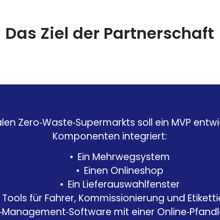
Das Ziel der Partnerschaft
alen Zero‑Waste‑Supermarkts soll ein MVP entwi
Komponenten integriert:
Ein Mehrwegsystem
Einen Onlineshop
Ein Lieferauswahlfenster
Tools für Fahrer, Kommissionierung und Etikett
ik‑Management‑Software mit einer Online‑Pfandlö