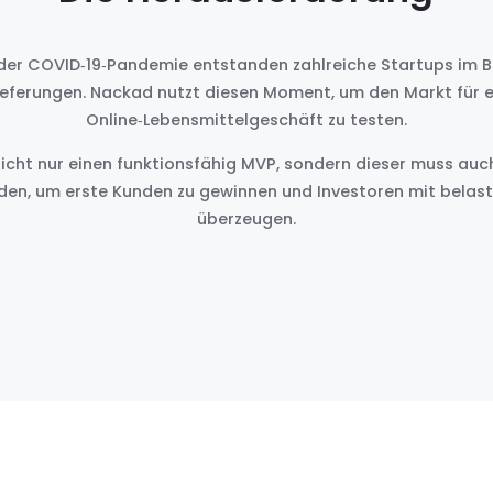
er COVID‑19‑Pandemie entstanden zahlreiche Startups im B
ieferungen. Nackad nutzt diesen Moment, um den Markt für ei
Online‑Lebensmittelgeschäft zu testen.
icht nur einen funktionsfähig MVP, sondern dieser muss auch
en, um erste Kunden zu gewinnen und Investoren mit belas
überzeugen.