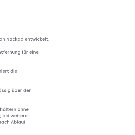
von Nackad entwickelt.
tfernung für eine
iert die
ässig über den
hältern ohne
 bei weiterer
 nach Ablauf