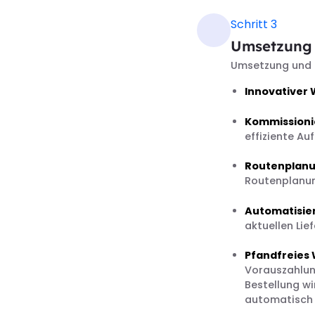
Schritt 3
Umsetzung
Umsetzung und 
Innovativer
Kommissioni
effiziente Au
Routenplanu
Routenplanun
Automatisie
aktuellen Lie
Pfandfreies
Vorauszahlun
Bestellung wi
automatisch 