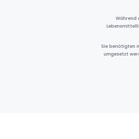
Während d
Lebensmittell
Sie benötigten n
umgesetzt werd