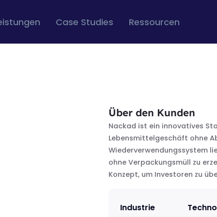
eistungen
Case Studies
Ressourcen
Über den Kunden
Nackad ist ein innovatives Sta
Lebensmittelgeschäft ohne Abf
Wiederverwendungssystem lie
ohne Verpackungsmüll zu erze
Konzept, um Investoren zu üb
Industrie
Techno