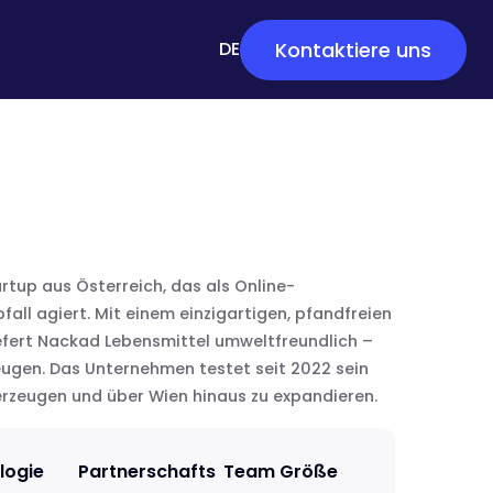
Kontaktiere uns
English
DE
EN
rtup aus Österreich, das als Online-
all agiert. Mit einem einzigartigen, pfandfreien
fert Nackad Lebensmittel umweltfreundlich –
ugen. Das Unternehmen testet seit 2022 sein
erzeugen und über Wien hinaus zu expandieren.
logie
Partnerschafts
Team Größe