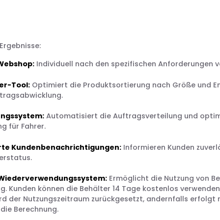
Ergebnisse:
 Webshop:
Individuell nach den spezifischen Anforderungen 
er-Tool:
Optimiert die Produktsortierung nach Größe und En
ftragsabwicklung.
ngssystem:
Automatisiert die Auftragsverteilung und optim
g für Fahrer.
rte Kundenbenachrichtigungen:
Informieren Kunden zuverl
ferstatus.
 Wiederverwendungssystem:
Ermöglicht die Nutzung von Be
g. Kunden können die Behälter 14 Tage kostenlos verwenden;
rd der Nutzungszeitraum zurückgesetzt, andernfalls erfolgt
die Berechnung.