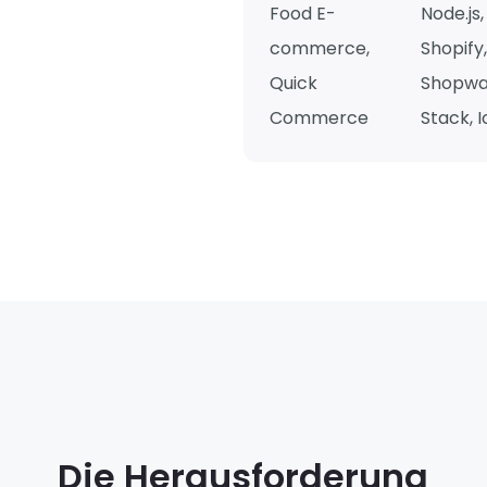
Food E-
Node.js,
commerce,
Shopify
Quick
Shopwa
Commerce
Stack, I
Die Herausforderung