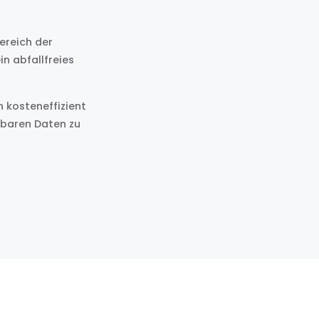
ereich der
n abfallfreies
 kosteneffizient
tbaren Daten zu