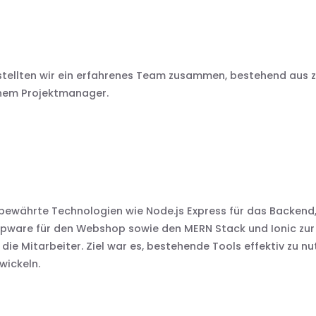
 stellten wir ein erfahrenes Team zusammen, bestehend aus z
inem Projektmanager.
 bewährte Technologien wie Node.js Express für das Backend,
pware für den Webshop sowie den MERN Stack und Ionic zur 
 die Mitarbeiter. Ziel war es, bestehende Tools effektiv zu 
wickeln.