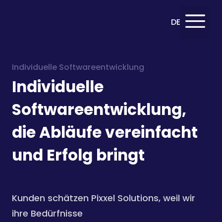
English
DE
EN
Individuelle Softwareentwicklung
Individuelle
Softwareentwicklung,
die Abläufe vereinfacht
und Erfolg bringt
Kunden schätzen Pixxel Solutions, weil wir
ihre Bedürfnisse