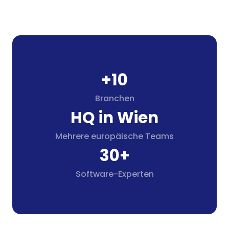
+10
Branchen
HQ in Wien
Mehrere europäische Teams
30+
Software-Experten