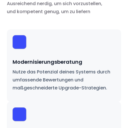
Ausreichend nerdig, um sich vorzustellen,
und kompetent genug, um zu liefern
Modernisierungsberatung
Nutze das Potenzial deines Systems durch
umfassende Bewertungen und
maßgeschneiderte Upgrade-Strategien.