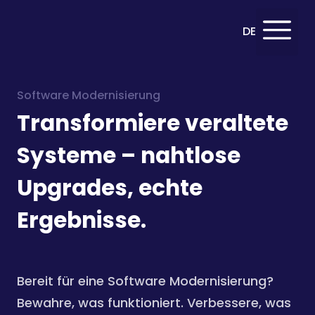
English
DE
EN
Software Modernisierung
Transformiere veraltete
Systeme – nahtlose
Upgrades, echte
Ergebnisse.
Bereit für eine Software Modernisierung?
Bewahre, was funktioniert. Verbessere, was