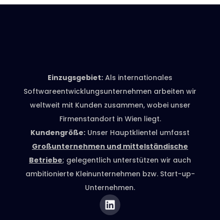
Einzugsgebiet:
Als internationales
Softwareentwicklungsunternehmen arbeiten wir
weltweit mit Kunden zusammen, wobei unser
Firmenstandort in Wien liegt.
Kundengröße:
Unser Hauptklientel umfasst
Großunternehmen und mittelständische
Betriebe
; gelegentlich unterstützen wir auch
ambitionierte Kleinunternehmen bzw. Start-up-
Unternehmen.