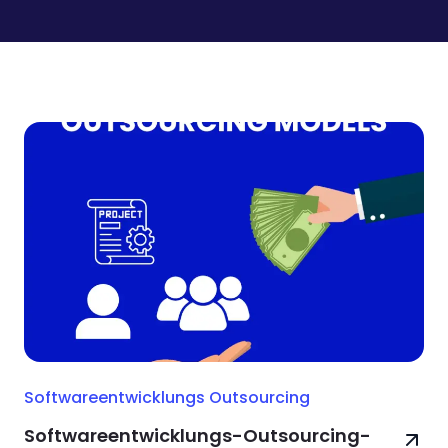
Softwareentwicklungs Outsourcing
Softwareentwicklungs-Outsourcing-